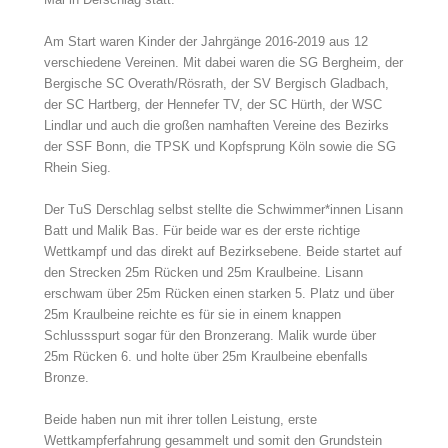
Am Start waren Kinder der Jahrgänge 2016-2019 aus 12
verschiedene Vereinen. Mit dabei waren die SG Bergheim, der
Bergische SC Overath/Rösrath, der SV Bergisch Gladbach,
der SC Hartberg, der Hennefer TV, der SC Hürth, der WSC
Lindlar und auch die großen namhaften Vereine des Bezirks
der SSF Bonn, die TPSK und Kopfsprung Köln sowie die SG
Rhein Sieg.
Der TuS Derschlag selbst stellte die Schwimmer*innen Lisann
Batt und Malik Bas. Für beide war es der erste richtige
Wettkampf und das direkt auf Bezirksebene. Beide startet auf
den Strecken 25m Rücken und 25m Kraulbeine. Lisann
erschwam über 25m Rücken einen starken 5. Platz und über
25m Kraulbeine reichte es für sie in einem knappen
Schlussspurt sogar für den Bronzerang. Malik wurde über
25m Rücken 6. und holte über 25m Kraulbeine ebenfalls
Bronze.
Beide haben nun mit ihrer tollen Leistung, erste
Wettkampferfahrung gesammelt und somit den Grundstein